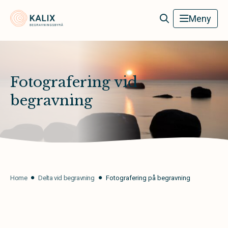
Kalix Begravningsbyrå
Meny
Fotografering vid
begravning
Home
Delta vid begravning
Fotografering på begravning