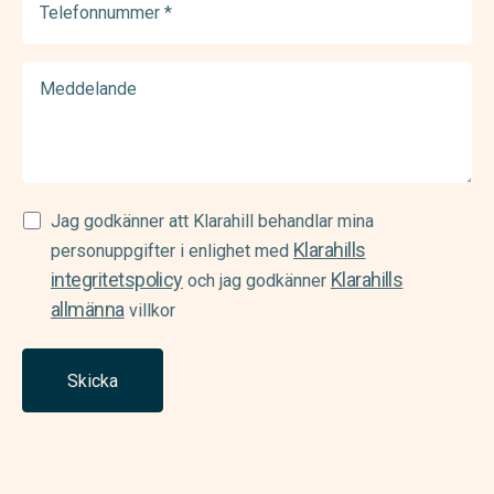
(Required)
Meddelande
Samtycke
Jag godkänner att Klarahill behandlar mina
Klarahills
(Required)
personuppgifter i enlighet med
integritetspolicy
Klarahills
och jag godkänner
allmänna
villkor
Skicka