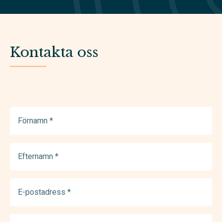
Kontakta oss
Förnamn
(Required)
Efternamn
(Required)
E-
postadress
(Required)
Telefonnummer