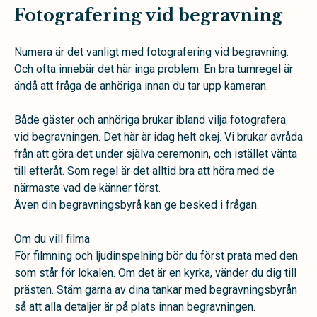
Fotografering vid begravning
Numera är det vanligt med fotografering vid begravning.
Och ofta innebär det här inga problem. En bra tumregel är
ändå att fråga de anhöriga innan du tar upp kameran.
Både gäster och anhöriga brukar ibland vilja fotografera
vid begravningen. Det här är idag helt okej. Vi brukar avråda
från att göra det under själva ceremonin, och istället vänta
till efteråt. Som regel är det alltid bra att höra med de
närmaste vad de känner först.
Även din begravningsbyrå kan ge besked i frågan.
Om du vill filma
För filmning och ljudinspelning bör du först prata med den
som står för lokalen. Om det är en kyrka, vänder du dig till
prästen. Stäm gärna av dina tankar med begravningsbyrån
så att alla detaljer är på plats innan begravningen.