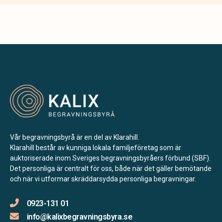
Vår begravningsbyrå är en del av Klarahill.
Klarahill består av kunniga lokala familjeföretag som är
auktoriserade inom Sveriges begravningsbyråers förbund (SBF).
Det personliga är centralt för oss, både när det gäller bemötande
och när vi utformar skräddarsydda personliga begravningar.
0923-131 01
info@kalixbegravningsbyra.se