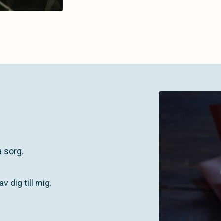
a sorg.
v dig till mig.