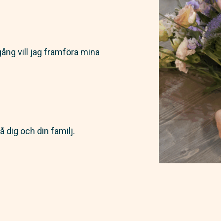
ång vill jag framföra mina
på dig och din familj.