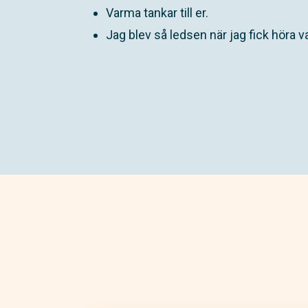
Varma tankar till er.
Jag blev så ledsen när jag fick höra 