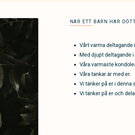
NÄR ETT BARN HAR DÖT
Vårt varma deltagande 
Med djupt deltagande i 
Våra varmaste kondole
Våra tankar är med er.
Vi tänker på er i denna 
Vi tänker på er och dela