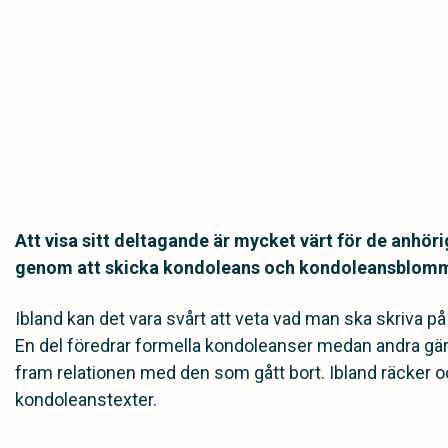
Att visa sitt deltagande är mycket värt för de anhöri
genom att skicka kondoleans och kondoleansblommo
Ibland kan det vara svårt att veta vad man ska skriva på
En del föredrar formella kondoleanser medan andra gär
fram relationen med den som gått bort. Ibland räcker o
kondoleanstexter.