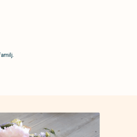
familj.