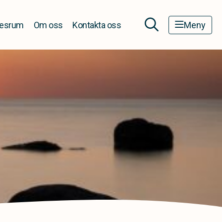
esrum
Om oss
Kontakta oss
Meny