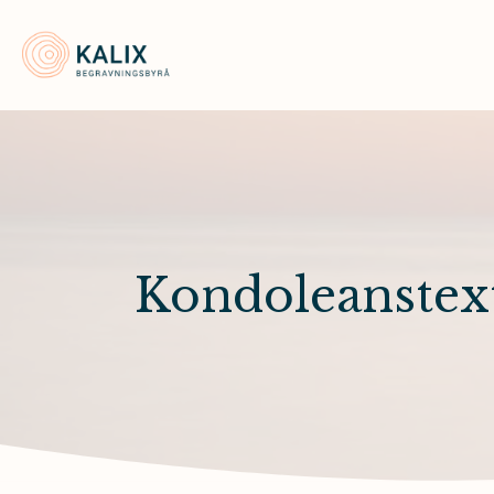
Kalix Begravningsbyrå
Kondoleanstex