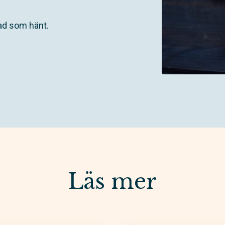
vad som hänt.
Läs mer