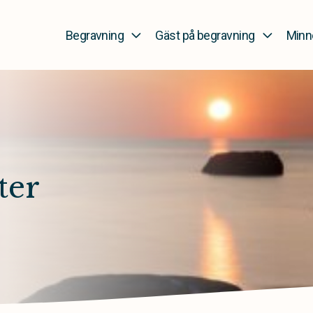
Begravning
Gäst på begravning
Minn
ter