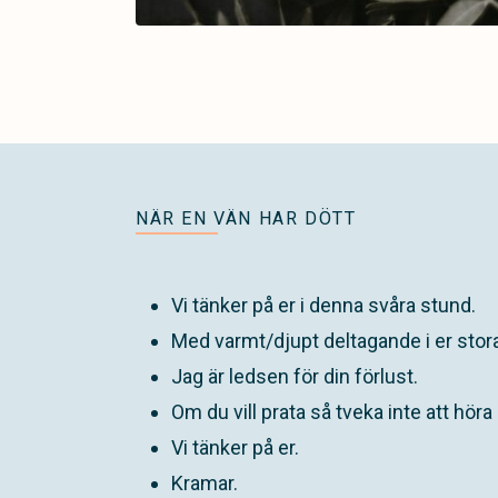
NÄR EN VÄN HAR DÖTT
Vi tänker på er i denna svåra stund.
Med varmt/djupt deltagande i er stor
Jag är ledsen för din förlust.
Om du vill prata så tveka inte att höra a
Vi tänker på er.
Kramar.