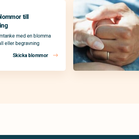
lommor till
ing
omtanke med en blomma
ll eller begravning
Skicka blommor