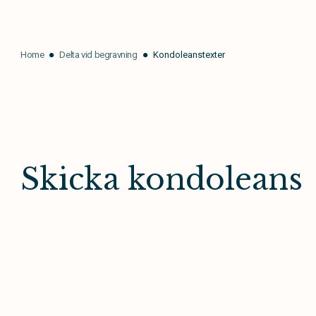
Home
Delta vid begravning
Kondoleanstexter
Skicka kondoleans