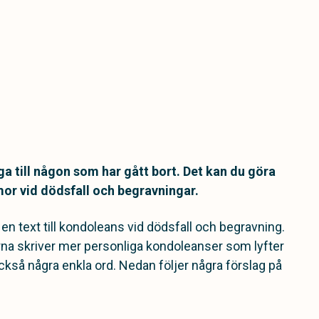
ga till någon som har gått bort. Det kan du göra
r vid dödsfall och begravningar.
 en text till kondoleans vid dödsfall och begravning.
na skriver mer personliga kondoleanser som lyfter
ckså några enkla ord. Nedan följer några förslag på