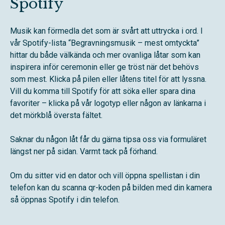
Spotify
Musik kan förmedla det som är svårt att uttrycka i ord. I
vår Spotify-lista “Begravningsmusik – mest omtyckta”
hittar du både välkända och mer ovanliga låtar som kan
inspirera inför ceremonin eller ge tröst när det behövs
som mest. Klicka på pilen eller låtens titel för att lyssna.
Vill du komma till Spotify för att söka eller spara dina
favoriter – klicka på vår logotyp eller någon av länkarna i
det mörkblå översta fältet.
Saknar du någon låt får du gärna tipsa oss via formuläret
längst ner på sidan. Varmt tack på förhand.
Om du sitter vid en dator och vill öppna spellistan i din
telefon kan du scanna qr-koden på bilden med din kamera
så öppnas Spotify i din telefon.