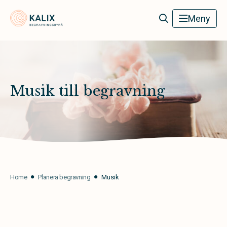
Kalix Begravningsbyrå
Meny
Musik till begravning
Home
Planera begravning
Musik