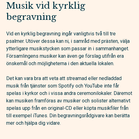
Musik vid kyrklig
begravning
Vid en kyrklig begravning ingår vanligtvis två till tre
psalmer. Utöver dessa kan ni, i samråd med prästen, välja
ytterligare musikstycken som passar in i sammanhanget.
Församlingens musiker kan även ge förslag utifrån era
önskemål och möjligheterna i den aktuella lokalen.
Det kan vara bra att veta att streamad eller nedladdad
musik från tjänster som Spotify och YouTube inte får
spelas i kyrkor och i vissa andra ceremonilokaler. Däremot
kan musiken framföras av musiker och solister alternativt
spelas upp från en original-CD eller köpta musikfiler från
till exempel iTunes. Din begravningsrådgivare kan berätta
mer och hjälpa dig vidare.