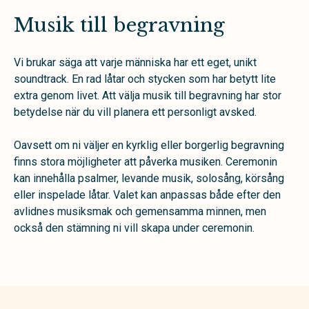
Musik till begravning
Vi brukar säga att varje människa har ett eget, unikt
soundtrack. En rad låtar och stycken som har betytt lite
extra genom livet. Att välja musik till begravning har stor
betydelse när du vill planera ett personligt avsked.
Oavsett om ni väljer en kyrklig eller borgerlig begravning
finns stora möjligheter att påverka musiken. Ceremonin
kan innehålla psalmer, levande musik, solosång, körsång
eller inspelade låtar. Valet kan anpassas både efter den
avlidnes musiksmak och gemensamma minnen, men
också den stämning ni vill skapa under ceremonin.