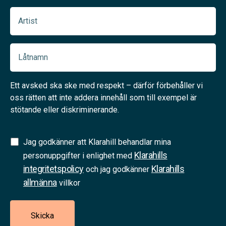
Artist
(Required)
Låtnamn
(Required)
Ett avsked ska ske med respekt – därför förbehåller vi
oss rätten att inte addera innehåll som till exempel är
stötande eller diskriminerande.
Samtycke
Jag godkänner att Klarahill behandlar mina
Klarahills
(Required)
personuppgifter i enlighet med
integritetspolicy
Klarahills
och jag godkänner
allmänna
villkor
Skicka