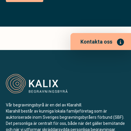
Kontakta oss
Vår begravningsbyrå är en del av Klarahill.
Klarahill består av kunniga lokala familjeföretag som är
auktoriserade inom Sveriges begravningsbyråers förbund (SBF).
Det personliga är centralt för oss, både när det gäller bemötande
och när vi utformar skräddarsydda personliga begravningar.