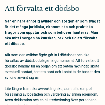
Att förvalta ett dödsbo
När en nära anhörig avlider och sorgen är som tyngst
är det många juridiska, ekonomiska och praktiska
frågor som uppstår och som behöver hanteras. Man
ska mitt i sorgen ha kunskap, ork och tid att förvalta
ett dödsbo.
Allt som den avlidne ägde går in i dödsboet och ska
förvaltas av dödsbodelägarna gemensamt. Att förvalta ett
dödsbo handlar till en början om att betala räkningar, sköta
eventuell bostad, hantera post och kontakta de banker den
avlidne använt sig av.
Lite längre fram ska avveckling ske, som till exempel
försäljning av bostaden och värdering av annan egendom.
Även deklaration och en slutredovisning över personens