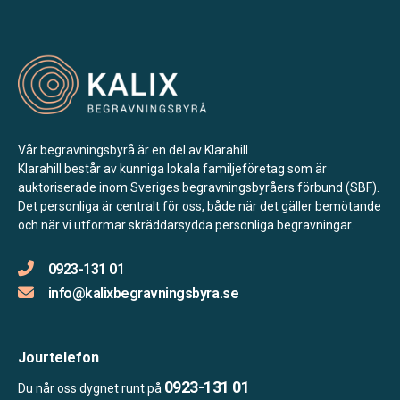
Vår begravningsbyrå är en del av Klarahill.
Klarahill består av kunniga lokala familjeföretag som är
auktoriserade inom Sveriges begravningsbyråers förbund (SBF).
Det personliga är centralt för oss, både när det gäller bemötande
och när vi utformar skräddarsydda personliga begravningar.
0923-131 01
info@kalixbegravningsbyra.se
Jourtelefon
0923-131 01
Du når oss dygnet runt på