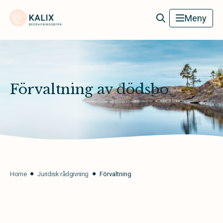
Kalix Begravningsbyrå
Meny
Förvaltning av dödsbo
Home
Juridisk rådgivning
Förvaltning