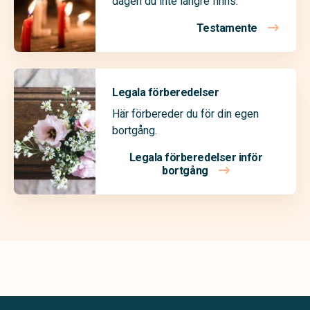
dagen du inte längre finns.
Testamente
Legala förberedelser
Här förbereder du för din egen
bortgång.
Legala förberedelser inför
bortgång