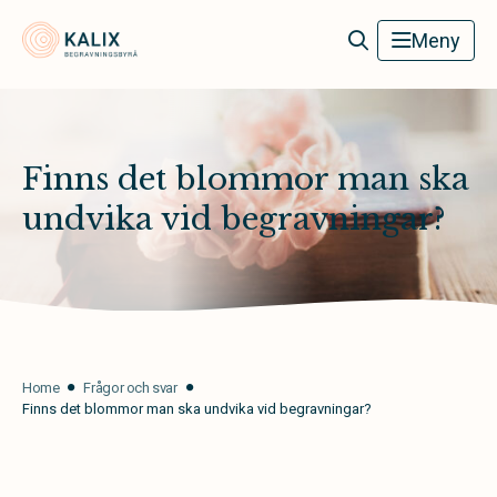
Kalix Begravningsbyrå
Meny
Finns det blommor man ska
undvika vid begravningar?
Home
Frågor och svar
Finns det blommor man ska undvika vid begravningar?