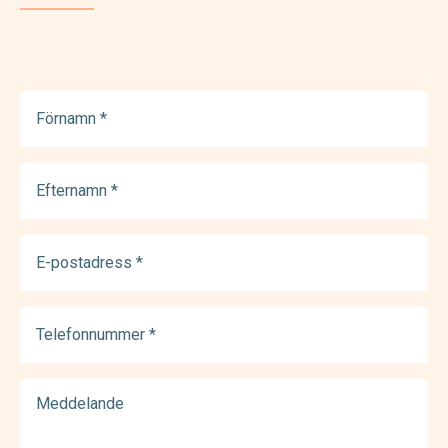
Förnamn
(Required)
Efternamn
(Required)
E-
postadress
(Required)
Telefonnummer
(Required)
Meddelande