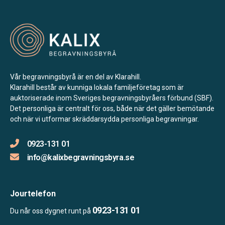
Vår begravningsbyrå är en del av Klarahill.
Klarahill består av kunniga lokala familjeföretag som är
auktoriserade inom Sveriges begravningsbyråers förbund (SBF).
Det personliga är centralt för oss, både när det gäller bemötande
och när vi utformar skräddarsydda personliga begravningar.
0923-131 01
info@kalixbegravningsbyra.se
Jourtelefon
0923-131 01
Du når oss dygnet runt på