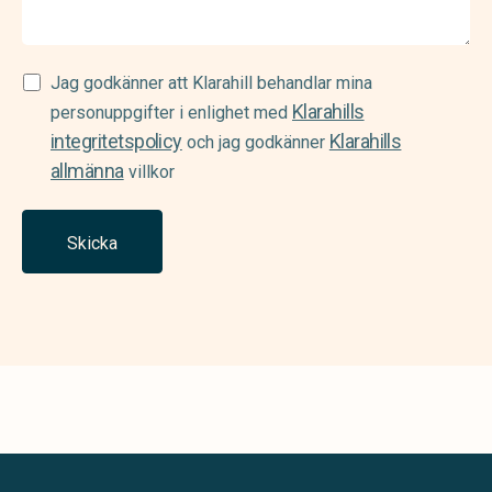
Samtycke
Jag godkänner att Klarahill behandlar mina
Klarahills
(Required)
personuppgifter i enlighet med
integritetspolicy
Klarahills
och jag godkänner
allmänna
villkor
Skicka