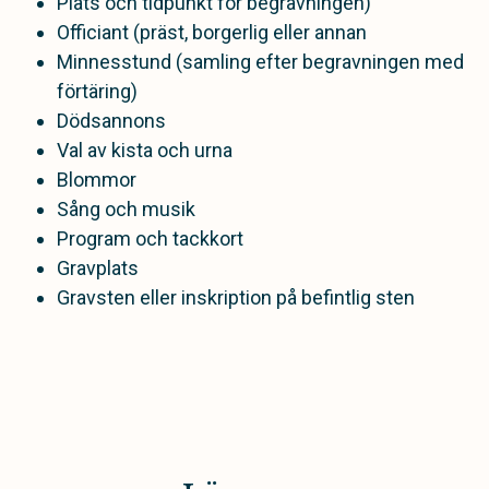
Plats och tidpunkt för begravningen)
Officiant (präst, borgerlig eller annan
Minnesstund (samling efter begravningen med
förtäring)
Dödsannons
Val av kista och urna
Blommor
Sång och musik
Program och tackkort
Gravplats
Gravsten eller inskription på befintlig sten