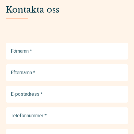
Kontakta oss
Förnamn
(Required)
Efternamn
(Required)
E-
postadress
(Required)
Telefonnummer
(Required)
Meddelande