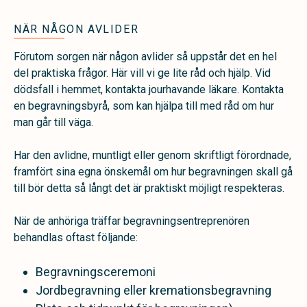
NÄR NÅGON AVLIDER
Förutom sorgen när någon avlider så uppstår det en hel
del praktiska frågor. Här vill vi ge lite råd och hjälp.
Vid
dödsfall i hemmet, kontakta jourhavande läkare. Kontakta
en begravningsbyrå, som kan hjälpa till med råd om hur
man går till väga.
Har den avlidne, muntligt eller genom skriftligt förordnade,
framfört sina egna önskemål om hur begravningen skall gå
till bör detta så långt det är praktiskt möjligt respekteras.
När de anhöriga träffar begravningsentreprenören
behandlas oftast följande:
Begravningsceremoni
Jordbegravning eller kremationsbegravning