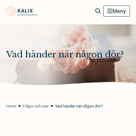
Kalix Begravningsbyrå
Meny
Vad händer när någon dör?
Home
Frågor och svar
Vad händer när någon dör?