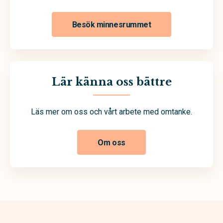
Besök minnesrummet
Lär känna oss bättre
Läs mer om oss och vårt arbete med omtanke.
Om oss