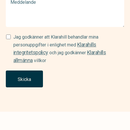
Samtycke
Jag godkänner att Klarahill behandlar mina
Klarahills
(Required)
personuppgifter i enlighet med
integritetspolicy
Klarahills
och jag godkänner
allmänna
villkor
Skicka