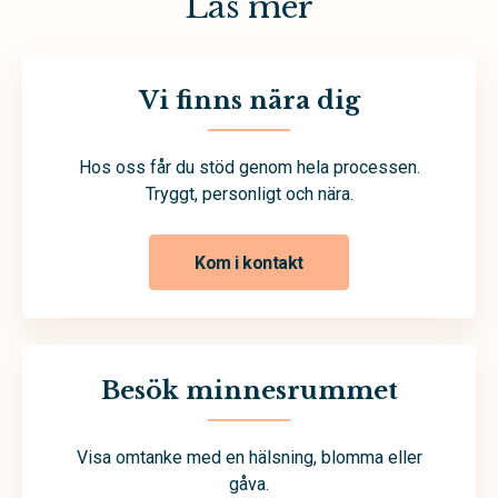
Läs mer
Vi finns nära dig
Hos oss får du stöd genom hela processen.
Tryggt, personligt och nära.
Kom i kontakt
Besök minnesrummet
Visa omtanke med en hälsning, blomma eller
gåva.