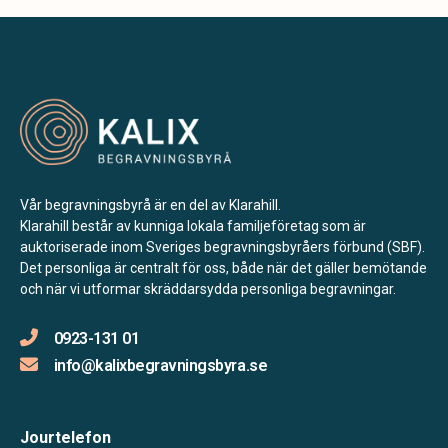
Vår begravningsbyrå är en del av Klarahill.
Klarahill består av kunniga lokala familjeföretag som är
auktoriserade inom Sveriges begravningsbyråers förbund (SBF).
Det personliga är centralt för oss, både när det gäller bemötande
och när vi utformar skräddarsydda personliga begravningar.
0923-131 01
info@kalixbegravningsbyra.se
Jourtelefon