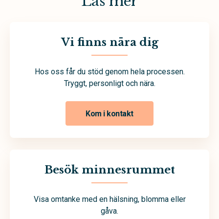
Läs mer
Vi finns nära dig
Hos oss får du stöd genom hela processen.
Tryggt, personligt och nära.
Kom i kontakt
Besök minnesrummet
Visa omtanke med en hälsning, blomma eller
gåva.