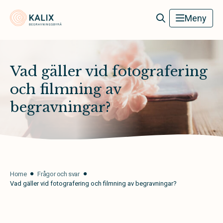
Kalix Begravningsbyrå
Meny
Vad gäller vid fotografering
och filmning av
begravningar?
Home
Frågor och svar
Vad gäller vid fotografering och filmning av begravningar?