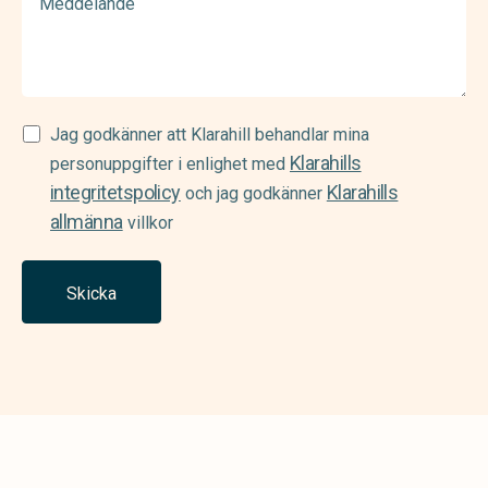
Samtycke
Jag godkänner att Klarahill behandlar mina
Klarahills
(Required)
personuppgifter i enlighet med
integritetspolicy
Klarahills
och jag godkänner
allmänna
villkor
Skicka