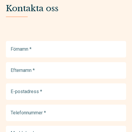
Kontakta oss
Förnamn
(Required)
Efternamn
(Required)
E-
postadress
(Required)
Telefonnummer
(Required)
Meddelande