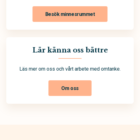
Besök minnesrummet
Lär känna oss bättre
Läs mer om oss och vårt arbete med omtanke.
Om oss