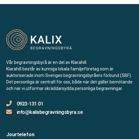
Vår begravningsbyrå är en del av Klarahill.
Klarahill består av kunniga lokala familjeföretag som är
auktoriserade inom Sveriges begravningsbyråers förbund (SBF).
Det personliga är centralt för oss, både när det gäller bemötande
och när vi utformar skräddarsydda personliga begravningar.
0923-131 01
info@kalixbegravningsbyra.se
Jourtelefon