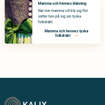
Mamma och hennes klänning
När min mamma vill klä sig fint
sätter hon på sig sin tyska
folkdräkt.
Mamma och hennes tyska
folkdräkt