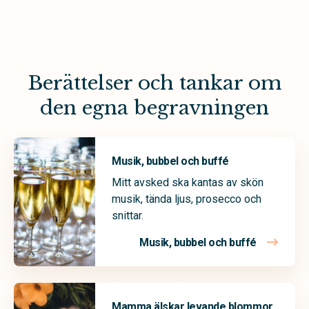
Berättelser och tankar om
den egna begravningen
Musik, bubbel och buffé
Mitt avsked ska kantas av skön
musik, tända ljus, prosecco och
snittar.
Musik, bubbel och buffé
Mamma älskar levande blommor