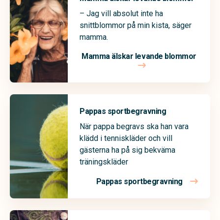
– Jag vill absolut inte ha
snittblommor på min kista, säger
mamma.
Mamma älskar levande blommor
Pappas sportbegravning
När pappa begravs ska han vara
klädd i tenniskläder och vill
gästerna ha på sig bekväma
träningskläder
Pappas sportbegravning