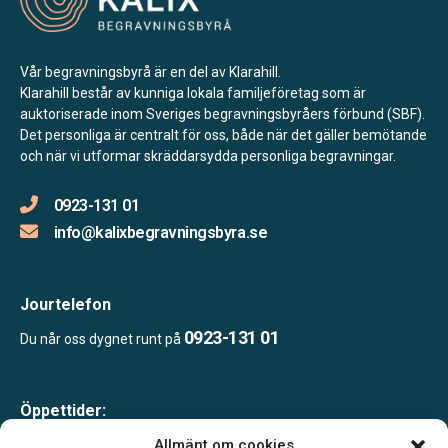
Vår begravningsbyrå är en del av Klarahill.
Klarahill består av kunniga lokala familjeföretag som är
auktoriserade inom Sveriges begravningsbyråers förbund (SBF).
Det personliga är centralt för oss, både när det gäller bemötande
och när vi utformar skräddarsydda personliga begravningar.
0923-131 01
info@kalixbegravningsbyra.se
Jourtelefon
0923-131 01
Du når oss dygnet runt på
Öppettider:
Måndag-fredag 10.00-16.00
Allmänt om cookies