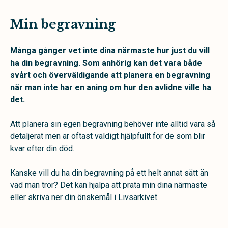
Min begravning
Många gånger vet inte dina närmaste hur just du vill
ha din begravning. Som anhörig kan det vara både
svårt och överväldigande att planera en begravning
när man inte har en aning om hur den avlidne ville ha
det.
Att planera sin egen begravning behöver inte alltid vara så
detaljerat men är oftast väldigt hjälpfullt för de som blir
kvar efter din död.
Kanske vill du ha din begravning på ett helt annat sätt än
vad man tror? Det kan hjälpa att prata min dina närmaste
eller skriva ner din önskemål i Livsarkivet.