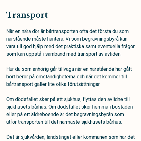
Transport
När en nära dör är bårtransporten ofta det första du som
närstående måste hantera. Vi som begravningsbyrå kan
vara till god hjälp med det praktiska samt eventuella frågor
som kan uppstå i samband med transport av avliden.
Hur du som anhörig går tillväga när en närstående har gått
bort beror på omständigheterna och när det kommer till
bårtransport gäller lite olika förutsättningar.
Om dödsfallet sker på ett sjukhus, flyttas den avlidne till
sjukhusets bårhus. Om dödsfallet sker hemma i bostaden
eller på ett äldreboende är det begravningsbyrån som
utför transporten till det närmaste sjukhusets bårhus.
Det är sjukvården, landstinget eller kommunen som har det