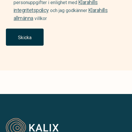
Klarahills
(Required)
personuppgifter i enlighet med
integritetspolicy
Klarahills
och jag godkänner
allmänna
villkor
Skicka