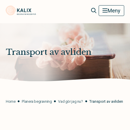
Kalix Begravningsbyrå
Meny
Transport av avliden
Home
Planera begravning
Vad gör jag nu?
Transport av avliden