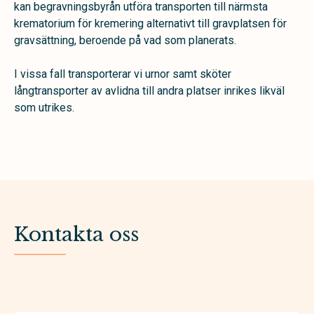
kan begravningsbyrån utföra transporten till närmsta
krematorium för kremering alternativt till gravplatsen för
gravsättning, beroende på vad som planerats.
I vissa fall transporterar vi urnor samt sköter
långtransporter av avlidna till andra platser inrikes likväl
som utrikes.
Kontakta oss