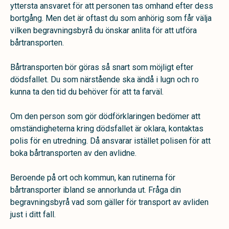
yttersta ansvaret för att personen tas omhand efter dess
bortgång. Men det är oftast du som anhörig som får välja
vilken begravningsbyrå du önskar anlita för att utföra
bårtransporten.
Bårtransporten bör göras så snart som möjligt efter
dödsfallet. Du som närstående ska ändå i lugn och ro
kunna ta den tid du behöver för att ta farväl.
Om den person som gör dödförklaringen bedömer att
omständigheterna kring dödsfallet är oklara, kontaktas
polis för en utredning. Då ansvarar istället polisen för att
boka bårtransporten av den avlidne.
Beroende på ort och kommun, kan rutinerna för
bårtransporter ibland se annorlunda ut. Fråga din
begravningsbyrå vad som gäller för transport av avliden
just i ditt fall.