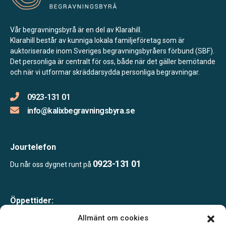
Vår begravningsbyrå är en del av Klarahill.
Klarahill består av kunniga lokala familjeföretag som är
auktoriserade inom Sveriges begravningsbyråers förbund (SBF).
Det personliga är centralt för oss, både när det gäller bemötande
och när vi utformar skräddarsydda personliga begravningar.
0923-131 01
info@kalixbegravningsbyra.se
Jourtelefon
0923-131 01
Du når oss dygnet runt på
Öppettider:
Måndag-fredag 10.00-16.00
Allmänt om cookies
Lunch 12.00-13.00