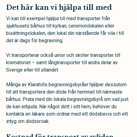
Det här kan vi hjälpa till med
Vi kan till exempel hjälpa till med transporter från
sjukhusets bårhus till kyrkan, ceremonilokalen eller
bisättningslokalen, den lokal din närstående får vila i till
det är dags för begravning.
Vi transporterar också urnor och sköter transporter till
krematoriet – samt långtransporter till andra delar av
Sverige eller till utlandet.
Många av Klarahills begravningsbyråer hjälper dessutom
till att transportera den döde från hemmet till närmaste
bårhus. Prata med din lokala begravningsbyrå om vad just
de kan erbjuda. När något dött i sitt hem, behöver du
kontakta en läkare som ordnar med ett dödsbevis och ett
intyg om dödsorsak.