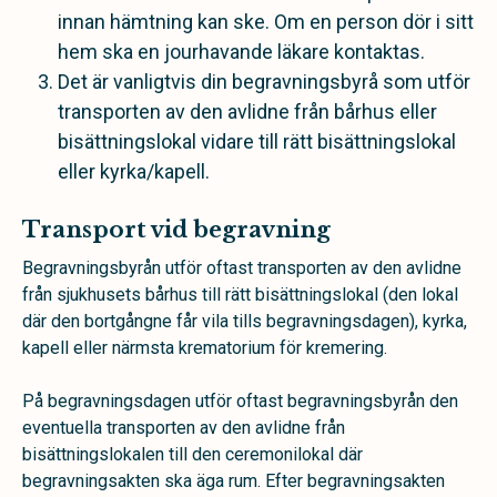
innan hämtning kan ske. Om en person dör i sitt
hem ska en jourhavande läkare kontaktas.
Det är vanligtvis din begravningsbyrå som utför
transporten av den avlidne från bårhus eller
bisättningslokal vidare till rätt bisättningslokal
eller kyrka/kapell.
Transport vid begravning
Begravningsbyrån utför oftast transporten av den avlidne
från sjukhusets bårhus till rätt bisättningslokal (den lokal
där den bortgångne får vila tills begravningsdagen), kyrka,
kapell eller närmsta krematorium för kremering.
På begravningsdagen utför oftast begravningsbyrån den
eventuella transporten av den avlidne från
bisättningslokalen till den ceremonilokal där
begravningsakten ska äga rum. Efter begravningsakten