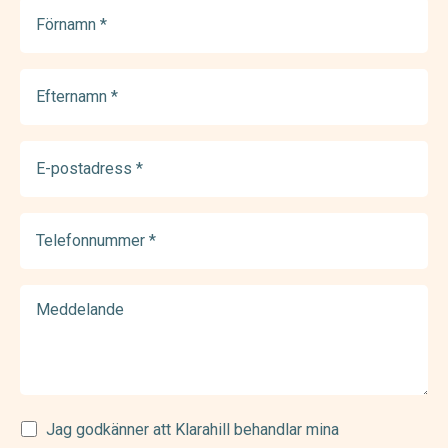
Förnamn
(Required)
Efternamn
(Required)
E-
postadress
(Required)
Telefonnummer
(Required)
Meddelande
Samtycke
Jag godkänner att Klarahill behandlar mina