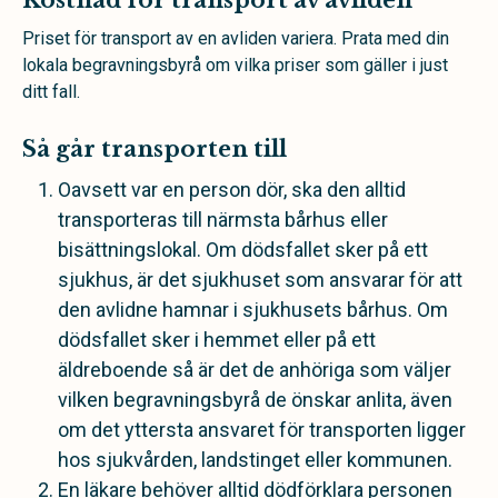
Kostnad för transport av avliden
Priset för transport av en avliden variera. Prata med din
lokala begravningsbyrå om vilka priser som gäller i just
ditt fall.
Så går transporten till
Oavsett var en person dör, ska den alltid
transporteras till närmsta bårhus eller
bisättningslokal. Om dödsfallet sker på ett
sjukhus, är det sjukhuset som ansvarar för att
den avlidne hamnar i sjukhusets bårhus. Om
dödsfallet sker i hemmet eller på ett
äldreboende så är det de anhöriga som väljer
vilken begravningsbyrå de önskar anlita, även
om det yttersta ansvaret för transporten ligger
hos sjukvården, landstinget eller kommunen.
En läkare behöver alltid dödförklara personen