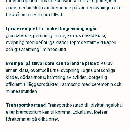
för vissa tjänster ibland kan variera i olika regioner, kan
priset sedan skilja sig beroende på var begravningen sker.
Likaså om du vill göra tillval.
I prisexemplet för enkel begravning ingår:
grundarvode, personligt möte, av oss utvald kista,
svepning med befintliga kläder, representant vid kapell
och gravsättning i minneslund.
Exempel på tillval som kan förändra priset:
Val av
annan kista, eventuell urna, svepning i egna personliga
kläder, dödsannons, hämtning av avliden, borgerlig
officiant, tilläggsprodukter i samband med ceremonin och
minnesstunden.
Transportkostnad:
Transportkostnad till bisättningslokal
eller krematorium kan tillkomma. Lokala avvikelser
förekommer på olika orter.