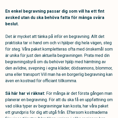
En enkel begravning passar dig som vill ha ett fint
avsked utan du ska behöva fatta för många svåra
beslut.
Det är mycket att tänka på inför en begravning. Allt det
praktiska tar vi hand om och vi hjälper dig hela vägen, steg
för steg. Våra paket kompletteras ofta med önskemål som
är unika för just den aktuella begravningen. Prata med din
begravningsbyrå om du behöver hjälp med hämtning av
den avlidne, svepning i egna kläder, dödsannons, blommor,
urna eller transport Vill man ha en borgerlig begravning kan
även en kostnad för officiant tillkomma.
Så här har vi räknat:
För många är det första gången man
planerar en begravning. För att du ska få en uppfattning om
vad olika typer av begravningar kan kosta, har våra paket
ett grundpris för dig att utgå från. Eftersom kostnaderna