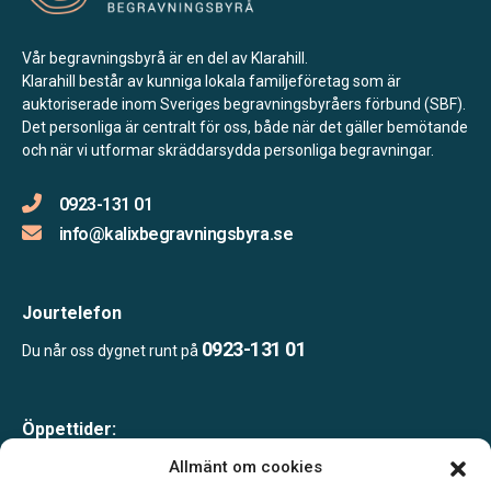
Vår begravningsbyrå är en del av Klarahill.
Klarahill består av kunniga lokala familjeföretag som är
auktoriserade inom Sveriges begravningsbyråers förbund (SBF).
Det personliga är centralt för oss, både när det gäller bemötande
och när vi utformar skräddarsydda personliga begravningar.
0923-131 01
info@kalixbegravningsbyra.se
Jourtelefon
0923-131 01
Du når oss dygnet runt på
Öppettider:
Måndag-fredag 10.00-16.00
Allmänt om cookies
Lunch 12.00-13.00