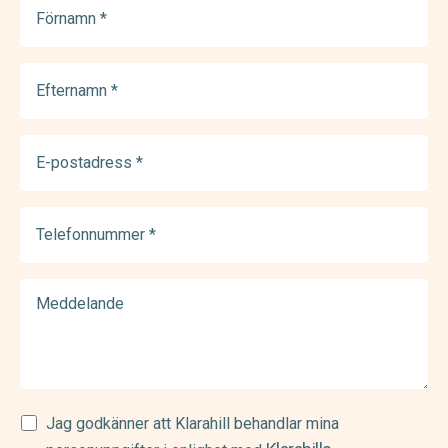
Förnamn
(Required)
Efternamn
(Required)
E-
postadress
(Required)
Telefonnummer
(Required)
Meddelande
Samtycke
Jag godkänner att Klarahill behandlar mina
(Required)