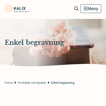
Kalix Begravningsbyrå
Meny
Enkel begravning
Home
Produkter och tjänster
Enkel begravning