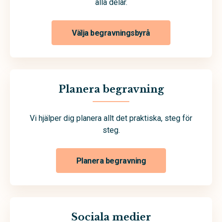
alla delar.
Välja begravningsbyrå
Planera begravning
Vi hjälper dig planera allt det praktiska, steg för
steg.
Planera begravning
Sociala medier