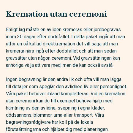
Kremation utan ceremoni
Enligt lag måste en avliden kremeras eller jordbegravas
inom 30 dagar efter dödsfallet. I detta paket ingår att man
utför en så kallad direktkremation det vill säga att man
kremerar nära inpå efter dödsfallet och att man sedan
gravsätter utan någon ceremoni. Vid gravsättningen kan
anhöriga välja att vara med, men de kan också avstå.
Ingen begravning är den andra lik och ofta vill man lägga
till detaljer som speglar den avlidnes liv eller personlighet.
Våra paket behöver ibland kompletteras. Vid en kremation
utan ceremoni kan du till exempel behöva hjälp med
hämtning av den avlidne, svepning i egna kläder,
dödsannons, blommor, urna eller transport. Våra
begravningsrådgivare har koll på de lokala
förutsättningarna och hjälper dig med planeringen.