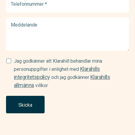
(Required)
Meddelande
Samtycke
Jag godkänner att Klarahill behandlar mina
Klarahills
(Required)
personuppgifter i enlighet med
integritetspolicy
Klarahills
och jag godkänner
allmänna
villkor
Skicka