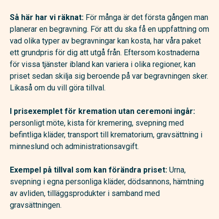
Så här har vi räknat:
För många är det första gången man
planerar en begravning. För att du ska få en uppfattning om
vad olika typer av begravningar kan kosta, har våra paket
ett grundpris för dig att utgå från. Eftersom kostnaderna
för vissa tjänster ibland kan variera i olika regioner, kan
priset sedan skilja sig beroende på var begravningen sker.
Likaså om du vill göra tillval.
I prisexemplet för kremation utan ceremoni ingår:
personligt möte, kista för kremering, svepning med
befintliga kläder, transport till krematorium, gravsättning i
minneslund och administrationsavgift.
Exempel på tillval som kan förändra priset:
Urna,
svepning i egna personliga kläder, dödsannons, hämtning
av avliden, tilläggsprodukter i samband med
gravsättningen.