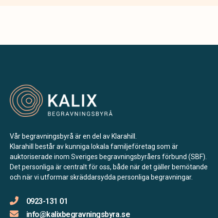
Vår begravningsbyrå är en del av Klarahill.
Klarahill består av kunniga lokala familjeföretag som är
auktoriserade inom Sveriges begravningsbyråers förbund (SBF).
Det personliga är centralt för oss, både när det gäller bemötande
och när vi utformar skräddarsydda personliga begravningar.
0923-131 01
info@kalixbegravningsbyra.se