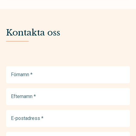
Kontakta oss
Förnamn
(Required)
Efternamn
(Required)
E-
postadress
(Required)
Telefonnummer