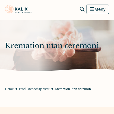
Kalix Begravningsbyrå
Meny
Kremation utan ceremoni
Home
Produkter och tjänster
Kremation utan ceremoni