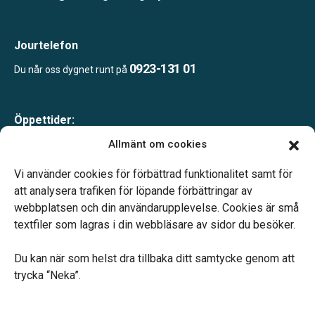
Jourtelefon
0923-131 01
Du når oss dygnet runt på
Öppettider:
Måndag-fredag 10.00-16.00
Allmänt om cookies
Lunch 12.00-13.00
Telefonjour dygnet runt.
Vi använder cookies för förbättrad funktionalitet samt för
att analysera trafiken för löpande förbättringar av
webbplatsen och din användarupplevelse. Cookies är små
textfiler som lagras i din webbläsare av sidor du besöker.
Du kan när som helst dra tillbaka ditt samtycke genom att
Vårt systerbolag Verahill hjälper dig med familjejuridiken –
trycka “Neka”.
genom hela livet.
Varmt välkommen.