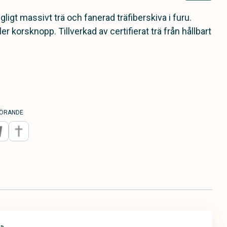
ligt massivt trä och fanerad träfiberskiva i furu.
r korsknopp. Tillverkad av certifierat trä från hållbart
ÖRANDE