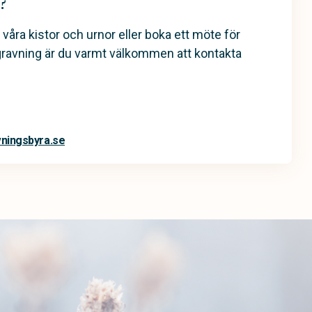
?
 våra kistor och urnor eller boka ett möte för
gravning är du varmt välkommen att kontakta
vningsbyra.se