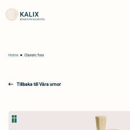
Kalix Begravningsbyrå
Home
Classic furu
Tillbaka till Våra urnor