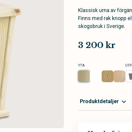
Klassisk urna av förgäng
Finns med rak knopp elle
skogsbruk i Sverige.
3 200 kr
YTA
UTF
Produktdetaljer