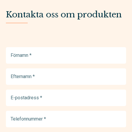
Kontakta oss om produkten
Förnamn
(Required)
Efternamn
(Required)
E-
postadress
(Required)
Telefonnummer
(Required)