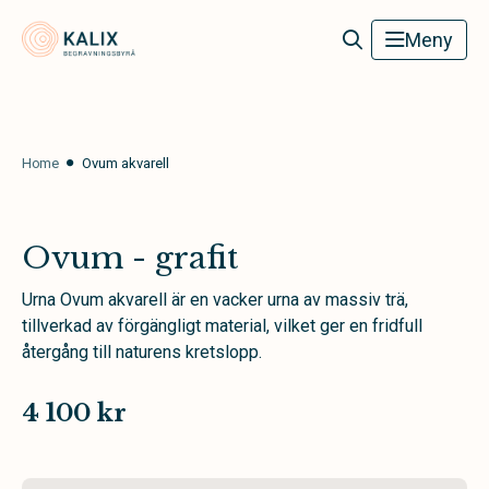
Kalix Begravningsbyrå
Meny
Home
Ovum akvarell
Ovum - grafit
Urna Ovum akvarell är en vacker urna av massiv trä,
tillverkad av förgängligt material, vilket ger en fridfull
återgång till naturens kretslopp.
4 100 kr