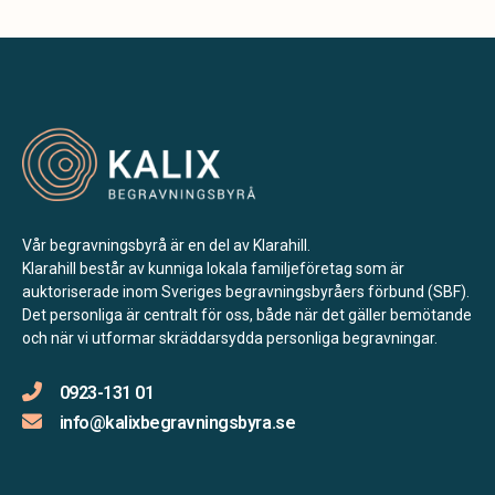
Vår begravningsbyrå är en del av Klarahill.
Klarahill består av kunniga lokala familjeföretag som är
auktoriserade inom Sveriges begravningsbyråers förbund (SBF).
Det personliga är centralt för oss, både när det gäller bemötande
och när vi utformar skräddarsydda personliga begravningar.
0923-131 01
info@kalixbegravningsbyra.se