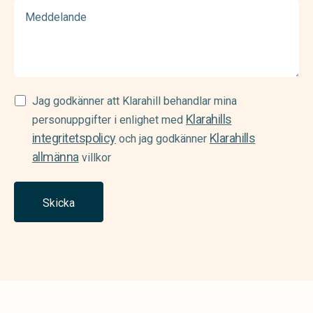
Meddelande
Samtycke
Jag godkänner att Klarahill behandlar mina
Klarahills
(Required)
personuppgifter i enlighet med
integritetspolicy
Klarahills
och jag godkänner
allmänna
villkor
Skicka