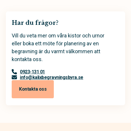
Har du frågor?
Vill du veta mer om våra kistor och urnor
eller boka ett möte för planering av en
begravning är du varmt välkommen att
kontakta oss.
0923-131 01
info@kalixbegravningsbyra.se
Kontakta oss