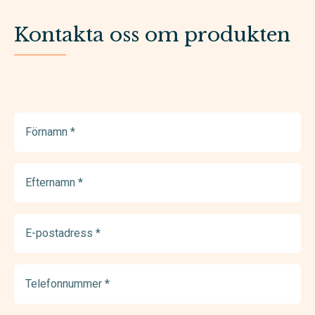
Kontakta oss om produkten
Förnamn
(Required)
Efternamn
(Required)
E-
postadress
(Required)
Telefonnummer
(Required)