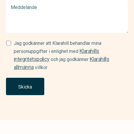
Meddelande
Samtycke
Jag godkänner att Klarahill behandlar mina
Klarahills
(Required)
personuppgifter i enlighet med
integritetspolicy
Klarahills
och jag godkänner
allmänna
villkor
Skicka