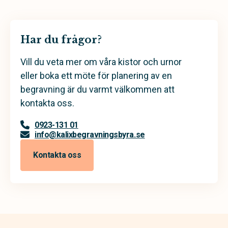
Har du frågor?
Vill du veta mer om våra kistor och urnor
eller boka ett möte för planering av en
begravning är du varmt välkommen att
kontakta oss.
0923-131 01
info@kalixbegravningsbyra.se
Kontakta oss