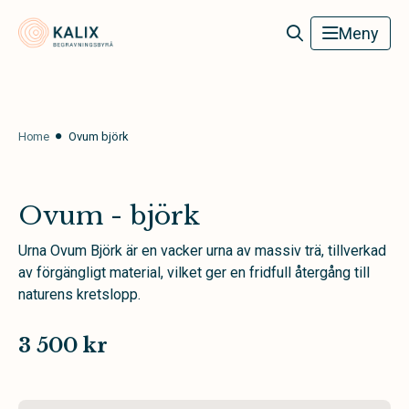
Kalix Begravningsbyrå
Meny
Home
Ovum björk
Ovum - björk
Urna Ovum Björk är en vacker urna av massiv trä, tillverkad
av förgängligt material, vilket ger en fridfull återgång till
naturens kretslopp.
3 500 kr