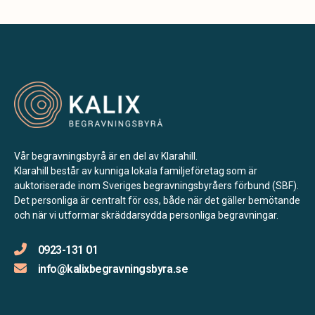
Vår begravningsbyrå är en del av Klarahill.
Klarahill består av kunniga lokala familjeföretag som är
auktoriserade inom Sveriges begravningsbyråers förbund (SBF).
Det personliga är centralt för oss, både när det gäller bemötande
och när vi utformar skräddarsydda personliga begravningar.
0923-131 01
info@kalixbegravningsbyra.se