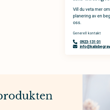
Vill du veta mer om
planering av en be
oss.
Generell kontakt
0923-131 01
info@kalixbegra
produkten