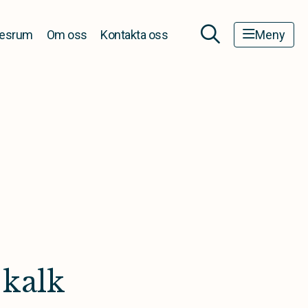
esrum
Om oss
Kontakta oss
Meny
 kalk