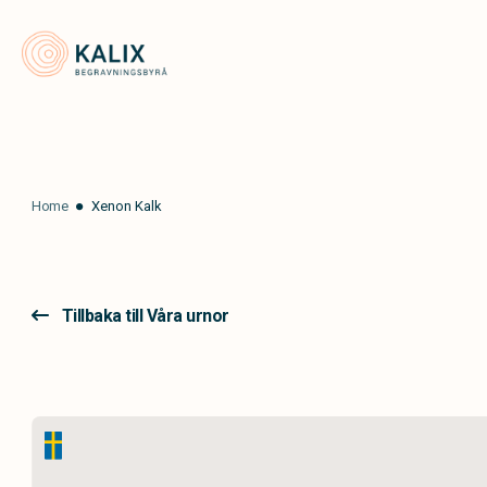
Kalix Begravningsbyrå
Home
Xenon Kalk
Tillbaka till Våra urnor