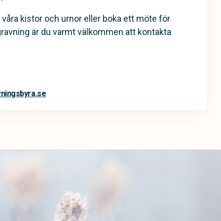
 våra kistor och urnor eller boka ett möte för
gravning är du varmt välkommen att kontakta
vningsbyra.se