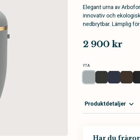
Elegant urna av Arbofo
innovativ och ekologis
nedbrytbar. Lämplig fö
2 900 kr
YTA
Produktdetaljer
Har du frågor