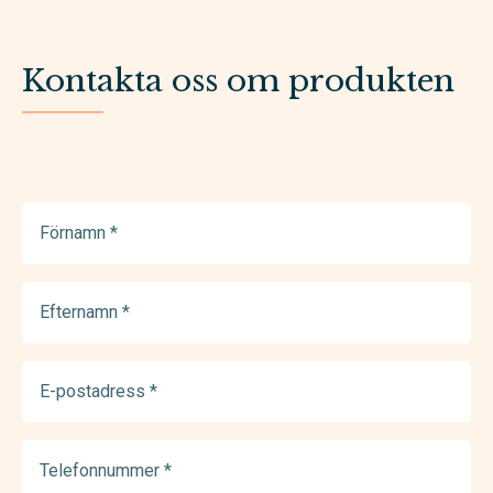
Kontakta oss om produkten
Förnamn
(Required)
Efternamn
(Required)
E-
postadress
(Required)
Telefonnummer
(Required)