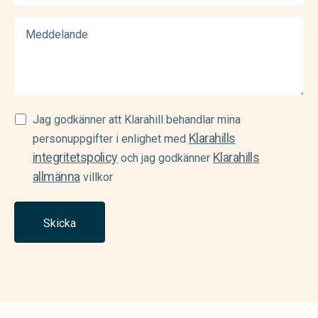
Meddelande
Samtycke
Jag godkänner att Klarahill behandlar mina
Klarahills
(Required)
personuppgifter i enlighet med
integritetspolicy
Klarahills
och jag godkänner
allmänna
villkor
Skicka