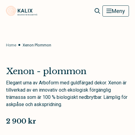
Kalix Begravningsbyrå
Meny
Home
Xenon Plommon
Xenon - plommon
Elegant urna av Arboform med guldfärgad dekor. Xenon är
tillverkad av en innovativ och ekologisk förgänglig
trämassa som är 100 % biologiskt nedbrytbar. Lämplig för
askpåse och askspridning.
2 900 kr