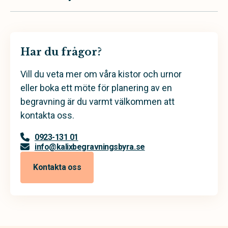
Har du frågor?
Vill du veta mer om våra kistor och urnor
eller boka ett möte för planering av en
begravning är du varmt välkommen att
kontakta oss.
0923-131 01
info@kalixbegravningsbyra.se
Kontakta oss