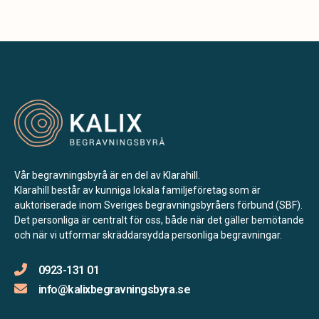
Vår begravningsbyrå är en del av Klarahill.
Klarahill består av kunniga lokala familjeföretag som är
auktoriserade inom Sveriges begravningsbyråers förbund (SBF).
Det personliga är centralt för oss, både när det gäller bemötande
och när vi utformar skräddarsydda personliga begravningar.
0923-131 01
info@kalixbegravningsbyra.se