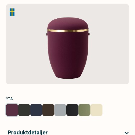
YTA
Produktdetaljer